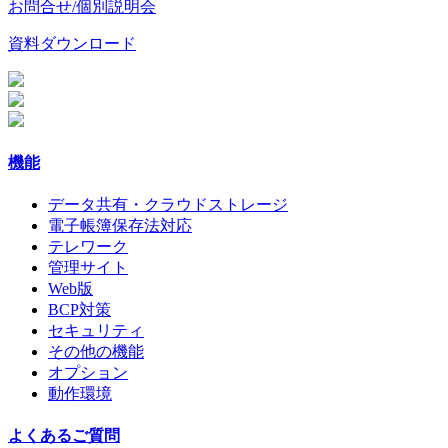
お問合せ/個別説明会
資料ダウンロード
機能
データ共有・クラウドストレージ
電子帳簿保存法対応
テレワーク
管理サイト
Web版
BCP対策
セキュリティ
その他の機能
オプション
動作環境
よくあるご質問