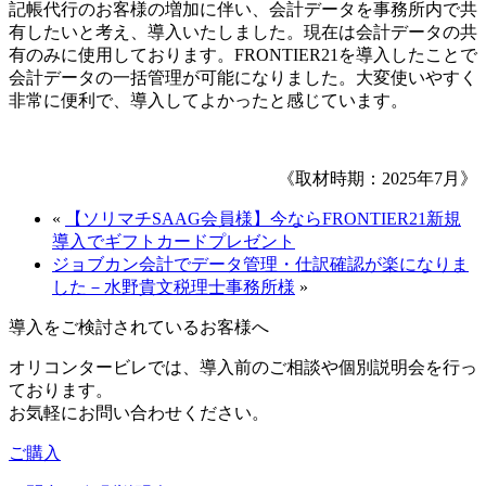
記帳代行のお客様の増加に伴い、会計データを事務所内で共
有したいと考え、導入いたしました。現在は会計データの共
有のみに使用しております。FRONTIER21を導入したことで
会計データの一括管理が可能になりました。大変使いやすく
非常に便利で、導入してよかったと感じています。
《取材時期：2025年7月》
«
【ソリマチSAAG会員様】今ならFRONTIER21新規
導入でギフトカードプレゼント
ジョブカン会計でデータ管理・仕訳確認が楽になりま
した－水野貴文税理士事務所様
»
導入をご検討されているお客様へ
オリコンタービレでは、導入前のご相談や個別説明会を行っ
ております。
お気軽にお問い合わせください。
ご購入