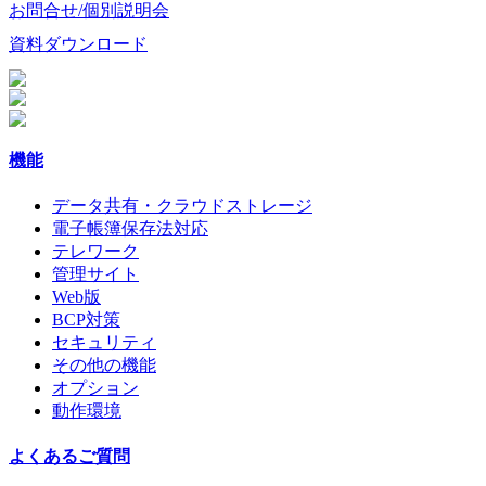
お問合せ/個別説明会
資料ダウンロード
機能
データ共有・クラウドストレージ
電子帳簿保存法対応
テレワーク
管理サイト
Web版
BCP対策
セキュリティ
その他の機能
オプション
動作環境
よくあるご質問