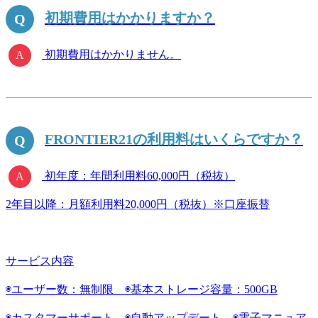
初期費用はかかりますか？
初期費用はかかりません。
FRONTIER21の利用料はいくらですか？
初年度：年間利用料60,000円（税抜）
2年目以降：月額利用料20,000円（税抜）※口座振替
サービス内容
◉ユーザー数：無制限 ◉基本ストレージ容量：500GB
◉カスタマーサポート ◉自動アップデート ◉電子マニュア