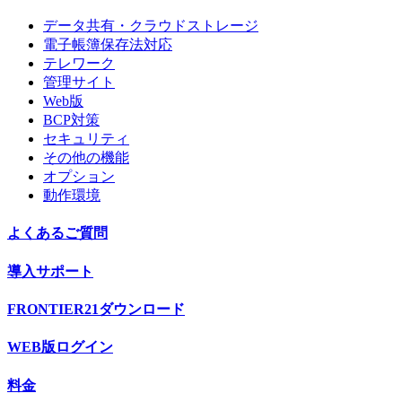
データ共有・クラウドストレージ
電子帳簿保存法対応
テレワーク
管理サイト
Web版
BCP対策
セキュリティ
その他の機能
オプション
動作環境
よくあるご質問
導入サポート
FRONTIER21ダウンロード
WEB版ログイン
料金