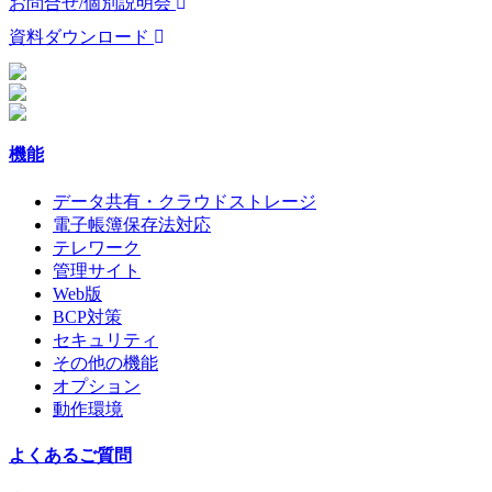
お問合せ/個別説明会
資料ダウンロード
機能
データ共有・クラウドストレージ
電子帳簿保存法対応
テレワーク
管理サイト
Web版
BCP対策
セキュリティ
その他の機能
オプション
動作環境
よくあるご質問