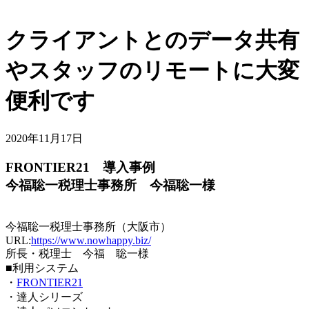
クライアントとのデータ共有
やスタッフのリモートに大変
便利です
2020年11月17日
FRONTIER21 導入事例
今福聡一税理士事務所 今福聡一様
今福聡一税理士事務所（大阪市）
URL:
https://www.nowhappy.biz/
所長・税理士 今福 聡一様
■利用システム
・
FRONTIER21
・達人シリーズ