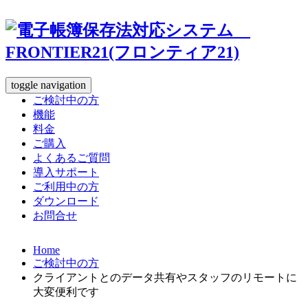
toggle navigation
ご検討中の方
機能
料金
ご購入
よくあるご質問
導入サポート
ご利用中の方
ダウンロード
お問合せ
Home
ご検討中の方
クライアントとのデータ共有やスタッフのリモートに
大変便利です