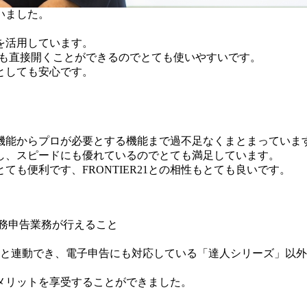
いました。
1を活用しています。
ァイルも直接開くことができるのでとても使いやすいです。
としても安心です。
機能からプロが必要とする機能まで過不足なくまとまっていま
し、スピードにも優れているのでとても満足しています。
も便利です、FRONTIER21との相性もとても良いです。
務申告業務が行えること
トと連動でき、電子申告にも対応している「達人シリーズ」以
メリットを享受することができました。