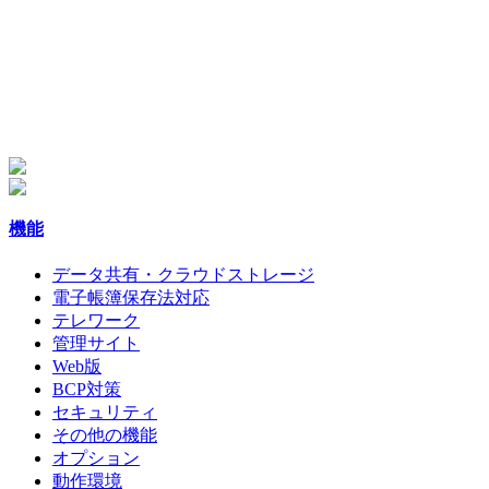
機能
データ共有・クラウドストレージ
電子帳簿保存法対応
テレワーク
管理サイト
Web版
BCP対策
セキュリティ
その他の機能
オプション
動作環境