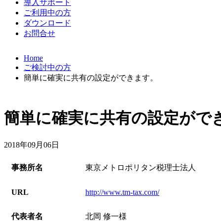
導入サポート
ご利用中の方
ダウンロード
お問合せ
Home
ご検討中の方
簡単に確実に共有の設定ができます。
簡単に確実に共有の設定がで
2018年09月06日
事務所名
東京メトロポリタン税理士法人
URL
http://www.tm-tax.com/
代表者名
北岡 修一様