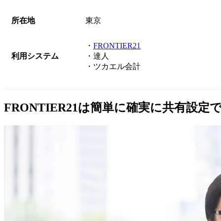
所在地
東京
・
FRONTIER21
利用システム
・達人
・ツカエル会計
FRONTIER21は簡単に確実に共有設