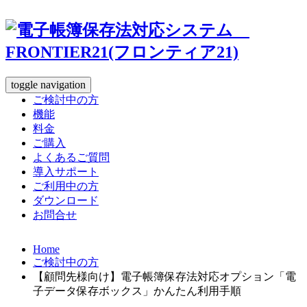
toggle navigation
ご検討中の方
機能
料金
ご購入
よくあるご質問
導入サポート
ご利用中の方
ダウンロード
お問合せ
Home
ご検討中の方
【顧問先様向け】電子帳簿保存法対応オプション「電
子データ保存ボックス」かんたん利用手順