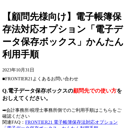
【顧問先様向け】電子帳簿保
存法対応オプション「電子デ
ータ保存ボックス」かんたん
利用手順
2023年10月31日
■FRONTIER21よくあるお問い合わせ
Q.電子データ保存ボックスの
顧問先での使い方
を
おしえてください。
➡会計事務所/税理士事務所側でのご利用手順はこちらをご
確認ください
関連FAQ：
FRONTIER21 電子帳簿保存法対応オプション