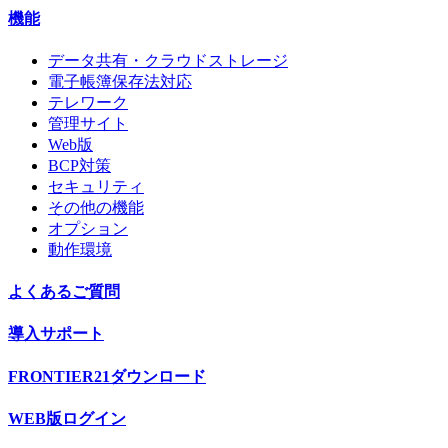
機能
データ共有・クラウドストレージ
電子帳簿保存法対応
テレワーク
管理サイト
Web版
BCP対策
セキュリティ
その他の機能
オプション
動作環境
よくあるご質問
導入サポート
FRONTIER21ダウンロード
WEB版ログイン