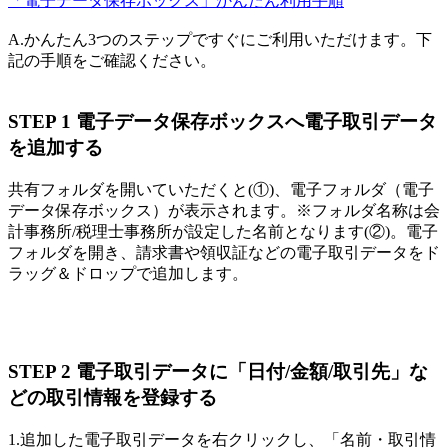
「電子データ保存ボックス」かんたん利用手順
A.かんたん
3つのステップ
ですぐにご利用いただけます。下
記の手順をご確認ください。
STEP 1 電子データ保存ボックスへ電子取引データ
を追加する
共有フォルダを開いていただくと(①)、電子フォルダ（電子
データ保存ボックス）が表示されます。※フォルダ名称は会
計事務所/税理士事務所が設定した名前となります(②)。電子
フォルダを開き、請求書や領収証などの電子取引データをド
ラッグ＆ドロップで追加します。
STEP 2 電子取引データに「日付/金額/取引先」な
どの取引情報を登録する
1.追加した電子取引データを右クリックし、「名前・取引情