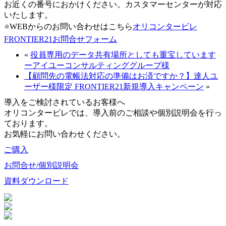
お近くの番号におかけください。カスタマーセンターが対応
いたします。
⭐WEBからのお問い合わせはこちら
オリコンタービレ
FRONTIER21お問合せフォーム
«
役員専用のデータ共有場所としても重宝しています
ーアイユーコンサルティンググループ様
【顧問先の電帳法対応の準備はお済ですか？】達人ユ
ーザー様限定 FRONTIER21新規導入キャンペーン
»
導入をご検討されているお客様へ
オリコンタービレでは、導入前のご相談や個別説明会を行っ
ております。
お気軽にお問い合わせください。
ご購入
お問合せ/個別説明会
資料ダウンロード