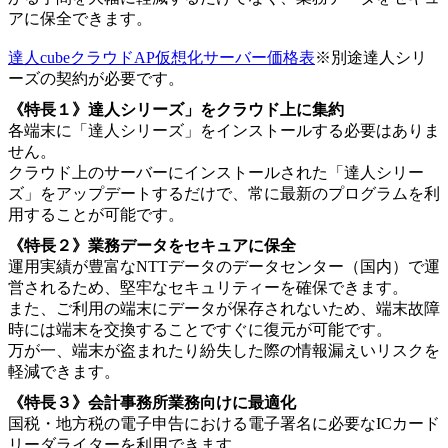
アに保全できます。
達人cubeクラウドAP仮想化サーバー価格表
※別途達人シリ
ーズの契約が必要です。
《特長１》達人シリーズ」をクラウド上に集約
各端末に「達人シリーズ」をインストールする必要はありま
せん。
クラウド上のサーバーにインストールされた「達人シリー
ズ」をアップデートするだけで、常に最新のプログラムを利
用することが可能です。
《特長２》業務データをセキュアに保全
運用実績が豊富なNTTデータのデータセンター（国内）で運
営されるため、堅牢なセキュリティーを確保できます。
また、ご利用の端末にデータが保存されないため、端末故障
時には端末を交換することですぐに復元が可能です。
万が一、端末が盗まれたり紛失した際の情報漏えいリスクを
軽減できます。
《特長３》会計事務所業務向けに最適化
国税・地方税の電子申告における電子署名に必要なICカード
リーダライターを利用できます。