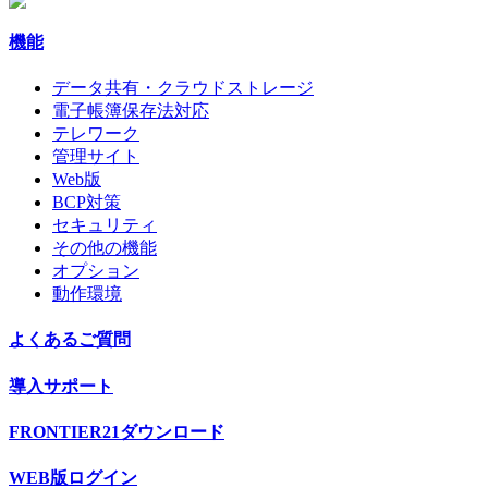
機能
データ共有・クラウドストレージ
電子帳簿保存法対応
テレワーク
管理サイト
Web版
BCP対策
セキュリティ
その他の機能
オプション
動作環境
よくあるご質問
導入サポート
FRONTIER21ダウンロード
WEB版ログイン