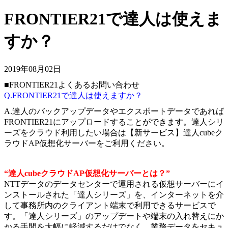
FRONTIER21で達人は使えま
すか？
2019年08月02日
■FRONTIER21よくあるお問い合わせ
Q.FRONTIER21で達人は使えますか？
A.達人のバックアップデータやエクスポートデータであれば
FRONTIER21にアップロードすることができます。達人シリ
ーズをクラウド利用したい場合は【新サービス】達人cubeク
ラウドAP仮想化サーバーをご利用ください。
“達人cubeクラウドAP仮想化サーバーとは？”
NTTデータのデータセンターで運用される仮想サーバーにイ
ンストールされた「達人シリーズ」を、インターネットを介
して事務所内のクライアント端末で利用できるサービスで
す。「達人シリーズ」のアップデートや端末の入れ替えにか
かる手間を大幅に軽減するだけでなく、業務データをセキュ