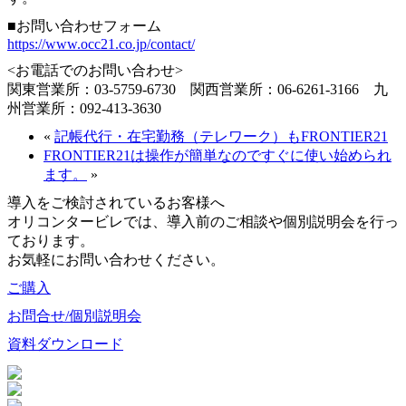
■お問い合わせフォーム
https://www.occ21.co.jp/contact/
<お電話でのお問い合わせ>
関東営業所：03-5759-6730 関西営業所：06-6261-3166 九
州営業所：092-413-3630
«
記帳代行・在宅勤務（テレワーク）もFRONTIER21
FRONTIER21は操作が簡単なのですぐに使い始められ
ます。
»
導入をご検討されているお客様へ
オリコンタービレでは、導入前のご相談や個別説明会を行っ
ております。
お気軽にお問い合わせください。
ご購入
お問合せ/個別説明会
資料ダウンロード