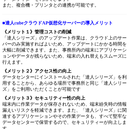
また、複合機・プリンタとの連携が可能です。
■達人cubeクラウドAP仮想化サーバーの導入メリット
《メリット１》管理コストの削減
「達人シリーズ」のアップデート作業は、クラウド上のサー
バーのみ実施すればよいため、アップデートにかかる時間を
大幅に削減できます。また、事務所内の端末にアプリケーシ
ョンやデータが残らないため、端末の入れ替えもスムーズに
行えます。
《メリット２》アクセス性の向上
データセンターにインストールされた「達人シリーズ」を利
用することから、あらゆる場所で事務所と同じ「達人シリー
ズ」をご利用いただくことが可能です
《メリット３》セキュリティー性の向上
端末内に作業データが保存されないため、端末紛失時の情報
漏えいリスクを軽減できます。また、「達人シリーズ」に関
連するアプリケーションやその作業データも、すべて堅牢な
データセンターで保管するので、セキュリティーが向上しま
す。