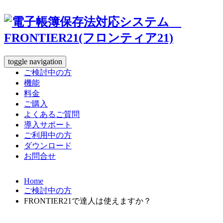
toggle navigation
ご検討中の方
機能
料金
ご購入
よくあるご質問
導入サポート
ご利用中の方
ダウンロード
お問合せ
Home
ご検討中の方
FRONTIER21で達人は使えますか？