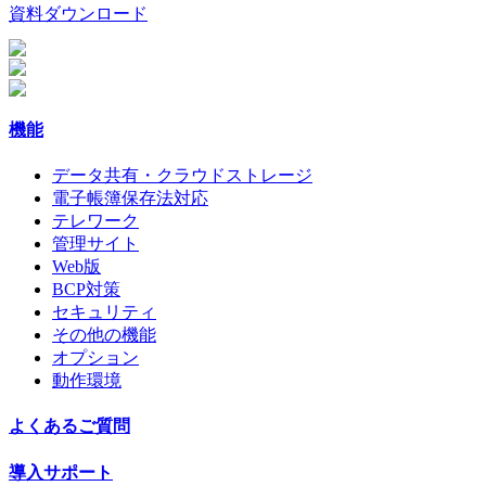
資料ダウンロード
機能
データ共有・クラウドストレージ
電子帳簿保存法対応
テレワーク
管理サイト
Web版
BCP対策
セキュリティ
その他の機能
オプション
動作環境
よくあるご質問
導入サポート