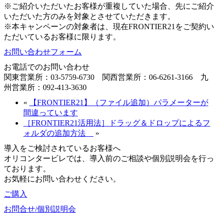
※ご紹介いただいたお客様が重複していた場合、先にご紹介
いただいた方のみを対象とさせていただきます。
※本キャンペーンの対象者は、現在FRONTIER21をご契約い
ただいているお客様に限ります。
お問い合わせフォーム
お電話でのお問い合わせ
関東営業所：03-5759-6730 関西営業所：06-6261-3166 九
州営業所：092-413-3630
«
【FRONTIER21】（ファイル追加）パラメーターが
間違っています
［FRONTIER21活用法］ドラッグ＆ドロップによるフ
ォルダの追加方法
»
導入をご検討されているお客様へ
オリコンタービレでは、導入前のご相談や個別説明会を行っ
ております。
お気軽にお問い合わせください。
ご購入
お問合せ/個別説明会