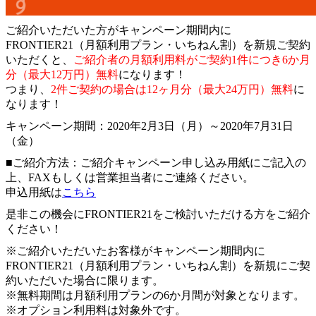
ご紹介いただいた方がキャンペーン期間内に
FRONTIER21（月額利用プラン・いちねん割）を新規ご契約
いただくと、
ご紹介者の月額利用料がご契約1件につき6か月
分（最大12万円）無料
になります！
つまり、
2件ご契約の場合は12ヶ月分（最大24万円）無料
に
なります！
キャンペーン期間：2020年2月3日（月）～2020年7月31日
（金）
■ご紹介方法：ご紹介キャンペーン申し込み用紙にご記入の
上、FAXもしくは営業担当者にご連絡ください。
申込用紙は
こちら
是非この機会にFRONTIER21をご検討いただける方をご紹介
ください！
※ご紹介いただいたお客様がキャンペーン期間内に
FRONTIER21（月額利用プラン・いちねん割）を新規にご契
約いただいた場合に限ります。
※無料期間は月額利用プランの6か月間が対象となります。
※オプション利用料は対象外です。