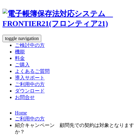
toggle navigation
ご検討中の方
機能
料金
ご購入
よくあるご質問
導入サポート
ご利用中の方
ダウンロード
お問合せ
Home
ご利用中の方
紹介キャンペーン 顧問先での契約は対象となります
か？