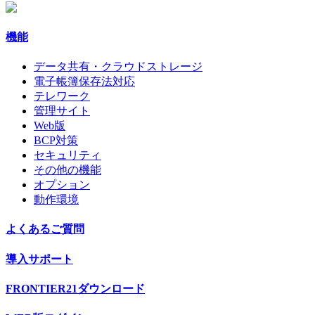
機能
データ共有・クラウドストレージ
電子帳簿保存法対応
テレワーク
管理サイト
Web版
BCP対策
セキュリティ
その他の機能
オプション
動作環境
よくあるご質問
導入サポート
FRONTIER21ダウンロード