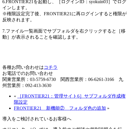
6.FRONTIER21を起動し、［ログインID：syokuin03］でログ
インします。
※権限設定完了後、FRONTIER21に再ログインすると権限が
反映されます。
7.ファイル一覧画面でサブフォルダを右クリックすると［移
動］が表示されることを確認します。
各種お問い合わせは
コチラ
お電話でのお問い合わせ
関東営業所：03-5759-6730 関西営業所：06-6261-3166 九
州営業所：092-413-3630
«
［FRONTIER21：管理サイト6］サブフォルダ作成権
限設定
FRONTIER21 新機能② フォルダ色の追加
»
導入をご検討されているお客様へ