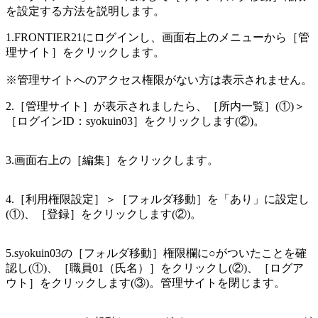
を設定する方法を説明します。
1.FRONTIER21にログインし、画面右上のメニューから［管
理サイト］をクリックします。
※管理サイトへのアクセス権限がない方は表示されません。
2.［管理サイト］が表示されましたら、［所内一覧］(①)＞
［ログインID：syokuin03］をクリックします(②)。
3.画面右上の［編集］をクリックします。
4.［利用権限設定］＞［フォルダ移動］を「あり」に設定し
(①)、［登録］をクリックします(②)。
5.syokuin03の［フォルダ移動］権限欄に○がついたことを確
認し(①)、［職員01（氏名）］をクリックし(②)、［ログア
ウト］をクリックします(③)。管理サイトを閉じます。