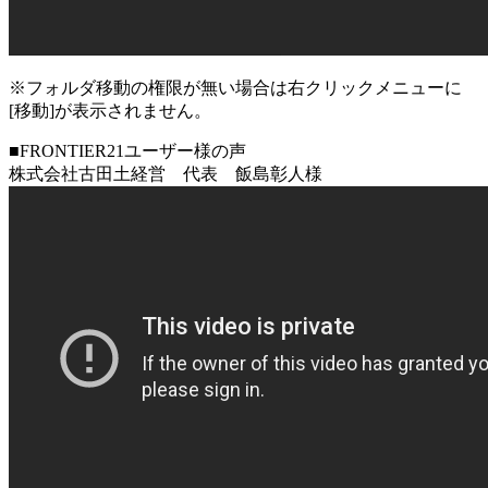
※フォルダ移動の権限が無い場合は右クリックメニューに
[移動]が表示されません。
■FRONTIER21ユーザー様の声
株式会社古田土経営 代表 飯島彰人様