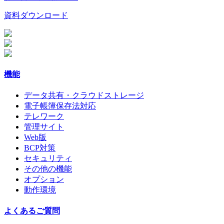
資料ダウンロード
機能
データ共有・クラウドストレージ
電子帳簿保存法対応
テレワーク
管理サイト
Web版
BCP対策
セキュリティ
その他の機能
オプション
動作環境
よくあるご質問