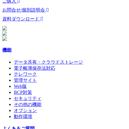
ご購入
お問合せ/個別説明会
資料ダウンロード
機能
データ共有・クラウドストレージ
電子帳簿保存法対応
テレワーク
管理サイト
Web版
BCP対策
セキュリティ
その他の機能
オプション
動作環境
よくあるご質問