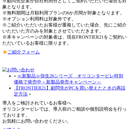
※顧問先企業が自社利用分としてご契約いただいた場合も対
象となります。
※無料期間は月額利用プランの6か月間が対象となります。
※オプション利用料は対象外です。
※ご紹介いただいたお客様が重複していた場合、先にご紹介
いただいた方のみを対象とさせていただきます。
※本キャンペーンの対象者は、現在FRONTIER21をご契約い
ただいているお客様に限ります。
ご紹介フォーム
«
≪新製品≫弥生26シリーズ オリコンタービレ特別
価格で発売中～新製品発売キャンペーン～
【FRONTIER21】顧問先がPCを買い替えたときの再設
定方法
»
導入をご検討されているお客様へ
オリコンタービレでは、導入前のご相談や個別説明会を行っ
ております。
お気軽にお問い合わせください。