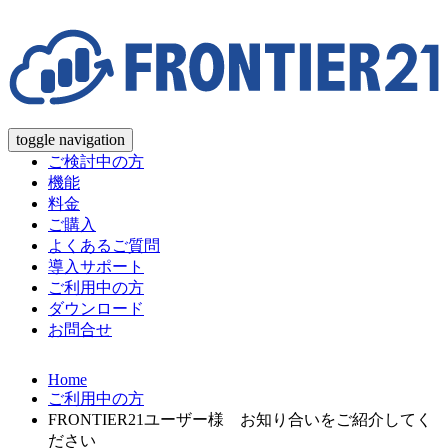
toggle navigation
ご検討中の方
機能
料金
ご購入
よくあるご質問
導入サポート
ご利用中の方
ダウンロード
お問合せ
Home
ご利用中の方
FRONTIER21ユーザー様 お知り合いをご紹介してく
ださい