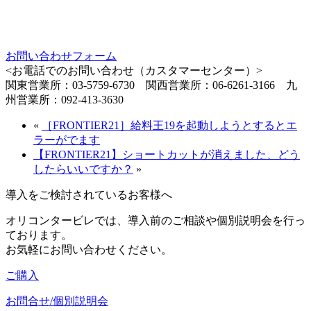
お問い合わせフォーム
<お電話でのお問い合わせ（カスタマーセンター）>
関東営業所：03-5759-6730 関西営業所：06-6261-3166 九
州営業所：092-413-3630
«
［FRONTIER21］給料王19を起動しようとするとエ
ラーがでます
【FRONTIER21】ショートカットが消えました、どう
したらいいですか？
»
導入をご検討されているお客様へ
オリコンタービレでは、導入前のご相談や個別説明会を行っ
ております。
お気軽にお問い合わせください。
ご購入
お問合せ/個別説明会