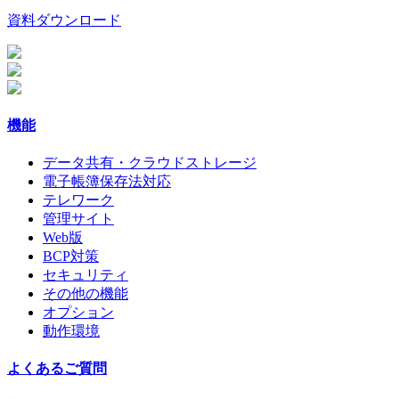
資料ダウンロード
機能
データ共有・クラウドストレージ
電子帳簿保存法対応
テレワーク
管理サイト
Web版
BCP対策
セキュリティ
その他の機能
オプション
動作環境
よくあるご質問