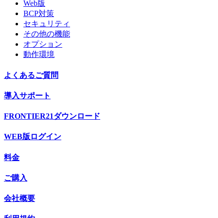
Web版
BCP対策
セキュリティ
その他の機能
オプション
動作環境
よくあるご質問
導入サポート
FRONTIER21ダウンロード
WEB版ログイン
料金
ご購入
会社概要