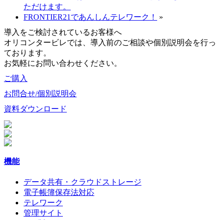
ただけます。
FRONTIER21であんしんテレワーク！
»
導入をご検討されているお客様へ
オリコンタービレでは、導入前のご相談や個別説明会を行っ
ております。
お気軽にお問い合わせください。
ご購入
お問合せ/個別説明会
資料ダウンロード
機能
データ共有・クラウドストレージ
電子帳簿保存法対応
テレワーク
管理サイト