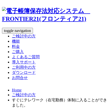
toggle navigation
ご検討中の方
機能
料金
ご購入
よくあるご質問
導入サポート
ご利用中の方
ダウンロード
お問合せ
Home
ご検討中の方
すぐにテレワーク（在宅勤務）体制に入ることができ
ました。