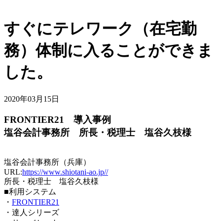
すぐにテレワーク（在宅勤
務）体制に入ることができま
した。
2020年03月15日
FRONTIER21 導入事例
塩谷会計事務所 所長・税理士 塩谷久枝様
塩谷会計事務所（兵庫）
URL:
https://www.shiotani-ao.jp//
所長・税理士 塩谷久枝様
■利用システム
・
FRONTIER21
・達人シリーズ