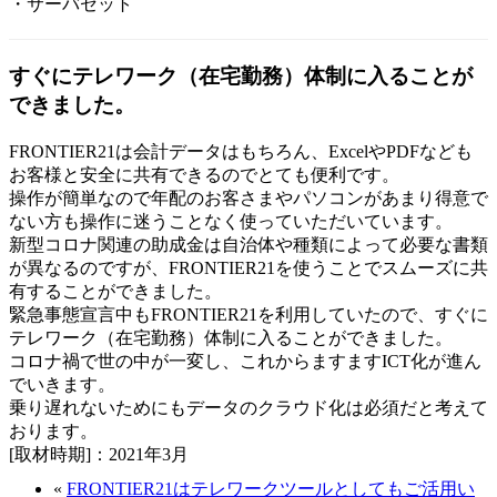
・サーバセット
すぐにテレワーク（在宅勤務）体制に入ることが
できました。
FRONTIER21は会計データはもちろん、ExcelやPDFなども
お客様と安全に共有できるのでとても便利です。
操作が簡単なので年配のお客さまやパソコンがあまり得意で
ない方も操作に迷うことなく使っていただいています。
新型コロナ関連の助成金は自治体や種類によって必要な書類
が異なるのですが、FRONTIER21を使うことでスムーズに共
有することができました。
緊急事態宣言中もFRONTIER21を利用していたので、すぐに
テレワーク（在宅勤務）体制に入ることができました。
コロナ禍で世の中が一変し、これからますますICT化が進ん
でいきます。
乗り遅れないためにもデータのクラウド化は必須だと考えて
おります。
[取材時期]：2021年3月
«
FRONTIER21はテレワークツールとしてもご活用い