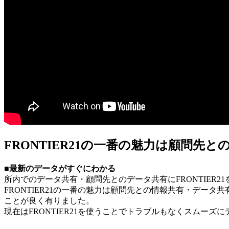
FRONTIER21の一番の魅力は顧問
■最新のデータがすぐにわかる
所内でのデータ共有・顧問先とのデータ共有にFRONTIER2
FRONTIER21の一番の魅力は顧問先との情報共有・デ
ことが良く有りました。
現在はFRONTIER21を使うことでトラブルもなくスムーズ