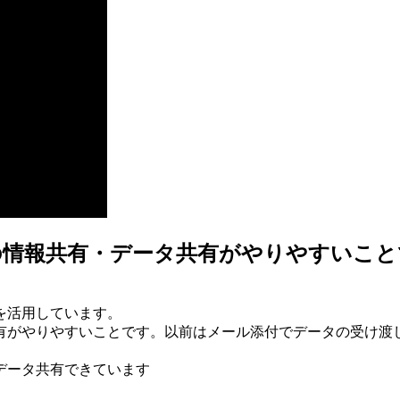
先との情報共有・データ共有がやりやすいこ
1を活用しています。
ータ共有がやりやすいことです。以前はメール添付でデータの受け
にデータ共有できています