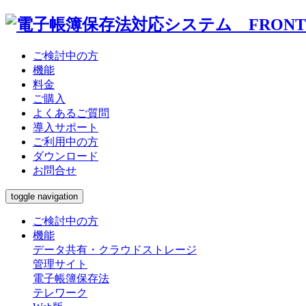
ご検討中の方
データ共有・クラ
機能
レージ
料金
ご購入
よくあるご質問
テレワーク
導入サポート
ご利用中の方
ダウンロード
セキュリティ
お問合せ
toggle navigation
ご検討中の方
機能
データ共有・クラウドストレージ
管理サイト
電子帳簿保存法
テレワーク