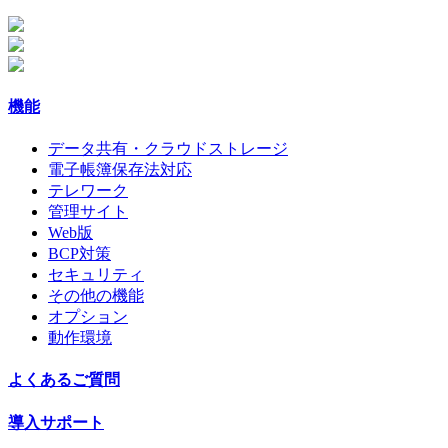
機能
データ共有・クラウドストレージ
電子帳簿保存法対応
テレワーク
管理サイト
Web版
BCP対策
セキュリティ
その他の機能
オプション
動作環境
よくあるご質問
導入サポート