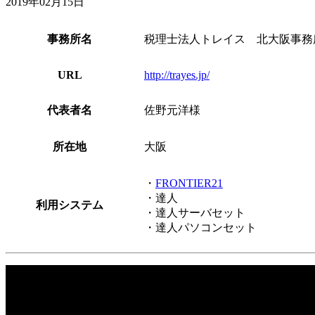
2019年02月15日
事務所名
税理士法人トレイス 北大阪事務
URL
http://trayes.jp/
代表者名
佐野元洋様
所在地
大阪
・
FRONTIER21
・達人
利用システム
・達人サーバセット
・達人パソコンセット