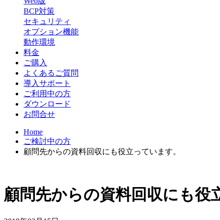
Web版
BCP対策
セキュリティ
オプション機能
動作環境
料金
ご購入
よくあるご質問
導入サポート
ご利用中の方
ダウンロード
お問合せ
Home
ご検討中の方
顧問先からの資料回収にも役立っています。
顧問先からの資料回収にも役