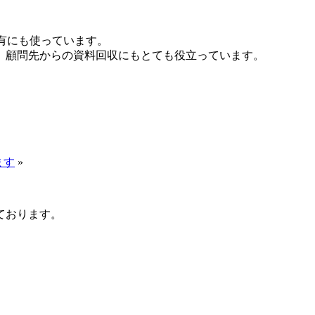
共有にも使っています。
、顧問先からの資料回収にもとても役立っています。
ます
»
ております。