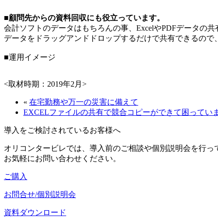
■顧問先からの資料回収にも役立っています。
会計ソフトのデータはもちろんの事、ExcelやPDFデータの
データをドラッグアンドドロップするだけで共有できるので
■運用イメージ
<取材時期：2019年2月>
«
在宅勤務や万一の災害に備えて
EXCELファイルの共有で競合コピーができて困ってい
導入をご検討されているお客様へ
オリコンタービレでは、導入前のご相談や個別説明会を行っ
お気軽にお問い合わせください。
ご購入
お問合せ/個別説明会
資料ダウンロード