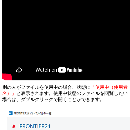
別の人がファイルを使用中の場合、状態に
「使用中（使用者
名）」
と表示されます。使用中状態のファイルを閲覧したい
場合は、ダブルクリックで開くことができます。