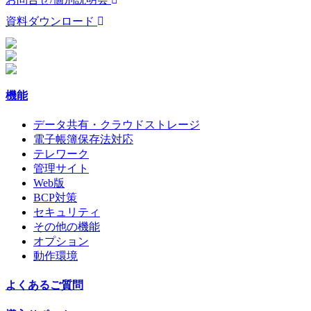
資料ダウンロード
機能
データ共有・クラウドストレージ
電子帳簿保存法対応
テレワーク
管理サイト
Web版
BCP対策
セキュリティ
その他の機能
オプション
動作環境
よくあるご質問