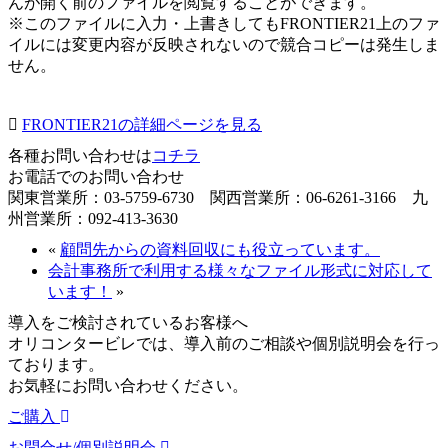
んが開く前のファイルを閲覧することができます。
※このファイルに入力・上書きしてもFRONTIER21上のファ
イルには変更内容が反映されないので競合コピーは発生しま
せん。
FRONTIER21の詳細ページを見る
各種お問い合わせは
コチラ
お電話でのお問い合わせ
関東営業所：03-5759-6730 関西営業所：06-6261-3166 九
州営業所：092-413-3630
«
顧問先からの資料回収にも役立っています。
会計事務所で利用する様々なファイル形式に対応して
います！
»
導入をご検討されているお客様へ
オリコンタービレでは、導入前のご相談や個別説明会を行っ
ております。
お気軽にお問い合わせください。
ご購入
お問合せ/個別説明会