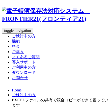
toggle navigation
ご検討中の方
機能
料金
ご購入
よくあるご質問
導入サポート
ご利用中の方
ダウンロード
お問合せ
Home
ご検討中の方
EXCELファイルの共有で競合コピーができて困ってい
ます