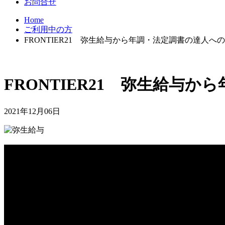
お問合せ
Home
ご利用中の方
FRONTIER21 弥生給与から年調・法定調書の達人へ
FRONTIER21 弥生給与
2021年12月06日