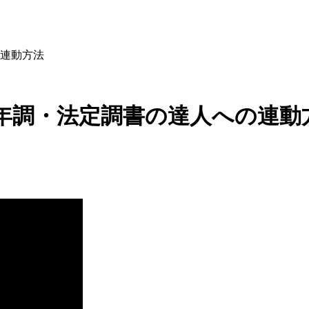
の連動方法
から年調・法定調書の達人への連動