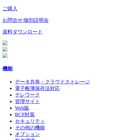
ご購入
お問合せ/個別説明会
資料ダウンロード
機能
データ共有・クラウドストレージ
電子帳簿保存法対応
テレワーク
管理サイト
Web版
BCP対策
セキュリティ
その他の機能
オプション