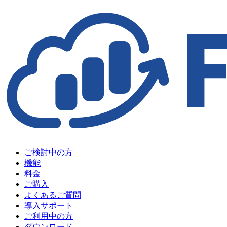
データ共有・クラ
レージ
テレワーク
セキュリティ
ご検討中の方
機能
料金
ご購入
よくあるご質問
導入サポート
ご利用中の方
ダウンロード