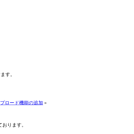
けます。
アップロード機能の追加
»
ております。