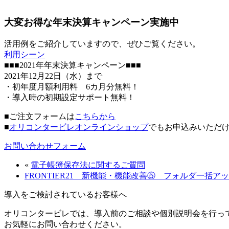
大変お得な年末決算キャンペーン実施中
活用例をご紹介していますので、ぜひご覧ください。
利用シーン
■■■2021年年末決算キャンペーン■■■
2021年12月22日（水）まで
・初年度月額利用料 6カ月分無料！
・導入時の初期設定サポート無料！
■ご注文フォームは
こちらから
■
オリコンタービレオンラインショップ
でもお申込みいただ
お問い合わせフォーム
«
電子帳簿保存法に関するご質問
FRONTIER21 新機能・機能改善⑤ フォルダ一括
導入をご検討されているお客様へ
オリコンタービレでは、導入前のご相談や個別説明会を行っ
お気軽にお問い合わせください。